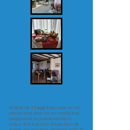
Welkom bij `
t Laege Uus,
waar we ons
uiterste beste doen om uw verblijf leuk,
ontspannend en gedenkwaardig te
maken. Een leuk klein dorpje tegen de
duinen, een prachtige omgeving nabij de